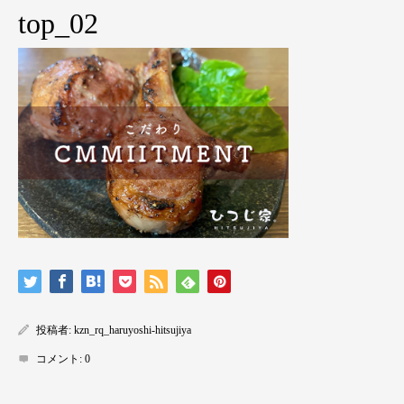
top_02
投稿者:
kzn_rq_haruyoshi-hitsujiya
コメント:
0