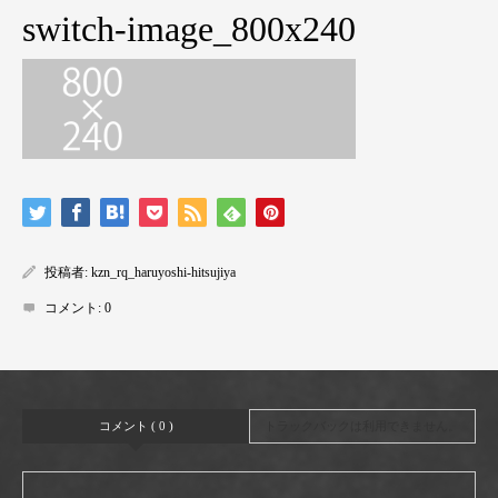
switch-image_800x240
投稿者:
kzn_rq_haruyoshi-hitsujiya
コメント:
0
コメント ( 0 )
トラックバックは利用できません。