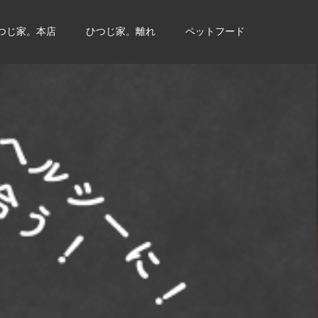
つじ家。本店
ひつじ家。離れ
ペットフード