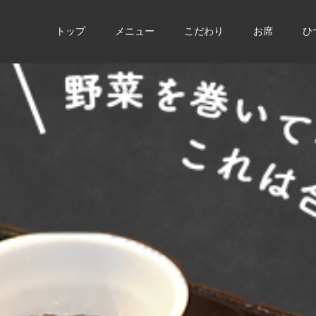
トップ
メニュー
こだわり
お席
ひ