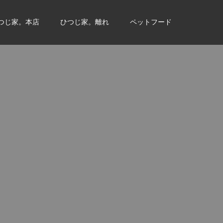
つじ家。本店
ひつじ家。離れ
ペットフード
。