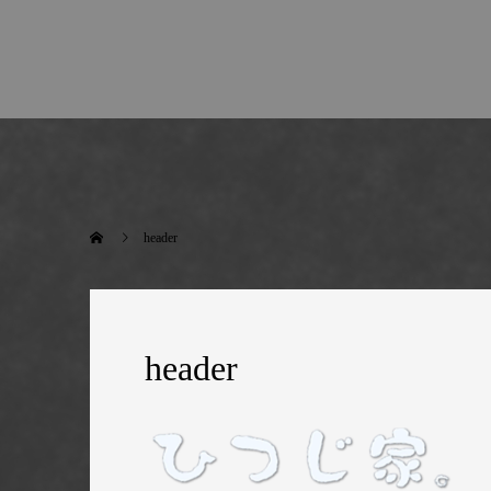
header
header