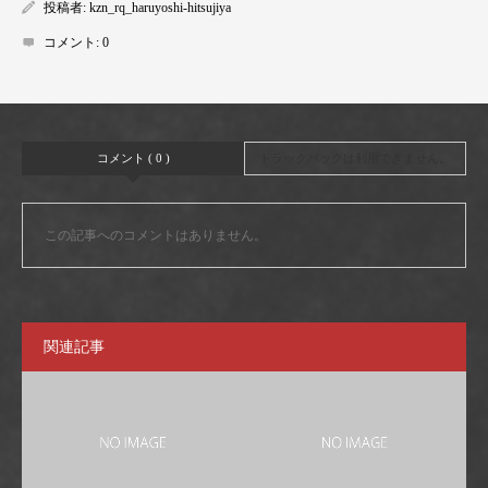
投稿者:
kzn_rq_haruyoshi-hitsujiya
コメント:
0
コメント ( 0 )
トラックバックは利用できません。
この記事へのコメントはありません。
関連記事