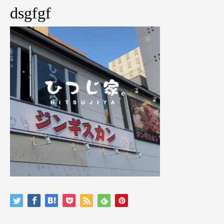
dsgfgf